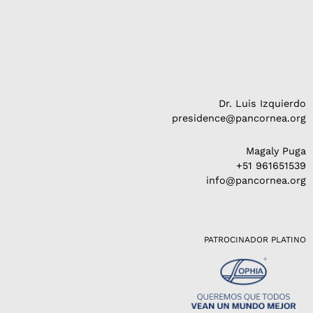
Dr. Luis Izquierdo
presidence@pancornea.org
Magaly Puga
+51 961651539
info@pancornea.org
PATROCINADOR PLATINO