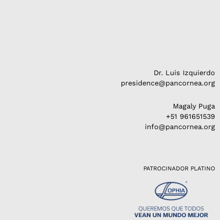
Dr. Luis Izquierdo
presidence@pancornea.org
Magaly Puga
+51 961651539
info@pancornea.org
PATROCINADOR PLATINO