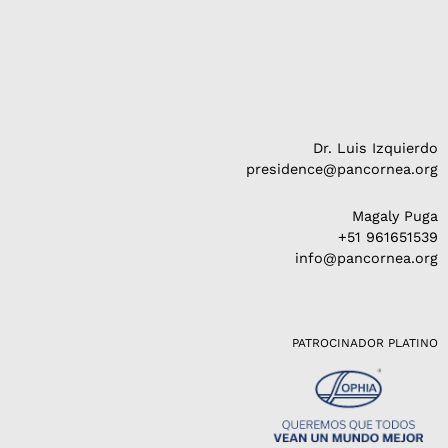
Dr. Luis Izquierdo
presidence@pancornea.org
Magaly Puga
+51 961651539
info@pancornea.org
PATROCINADOR PLATINO