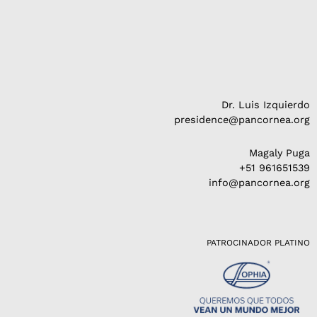
Dr. Luis Izquierdo
presidence@pancornea.org
Magaly Puga
+51 961651539
info@pancornea.org
PATROCINADOR PLATINO