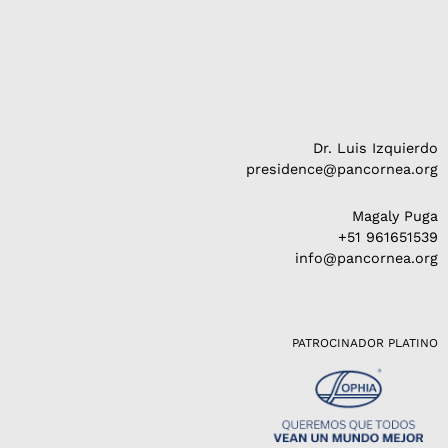
Dr. Luis Izquierdo
presidence@pancornea.org
Magaly Puga
+51 961651539
info@pancornea.org
PATROCINADOR PLATINO