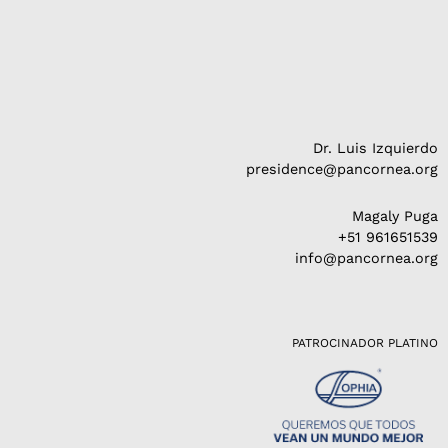
Dr. Luis Izquierdo
presidence@pancornea.org
Magaly Puga
+51 961651539
info@pancornea.org
PATROCINADOR PLATINO