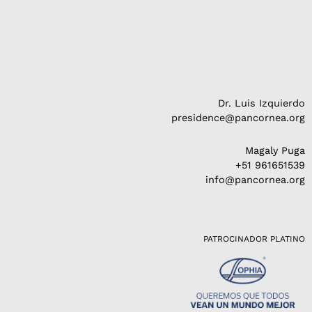
Dr. Luis Izquierdo
presidence@pancornea.org
Magaly Puga
+51 961651539
info@pancornea.org
PATROCINADOR PLATINO