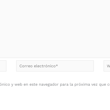
Correo
We
electrónico*
ónico y web en este navegador para la próxima vez que 