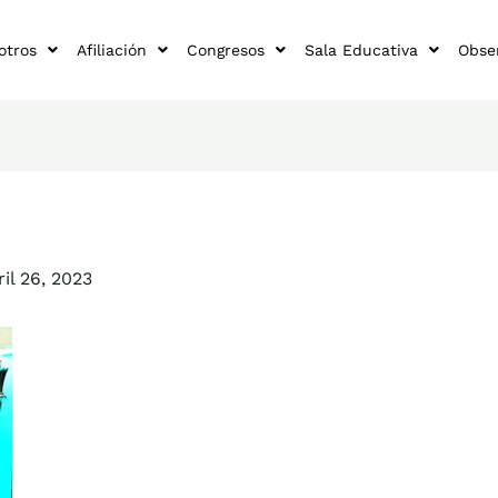
otros
Afiliación
Congresos
Sala Educativa
Obse
ril 26, 2023