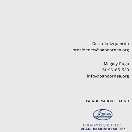
Dr. Luis Izquierdo
presidence@pancornea.org
Magaly Puga
+51 961651539
info@pancornea.org
PATROCINADOR PLATINO