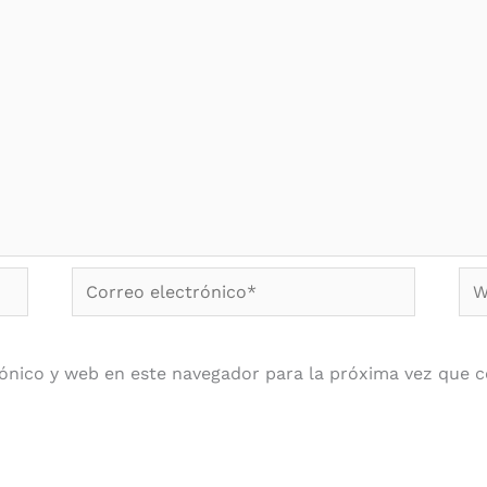
Correo
We
electrónico*
ónico y web en este navegador para la próxima vez que 