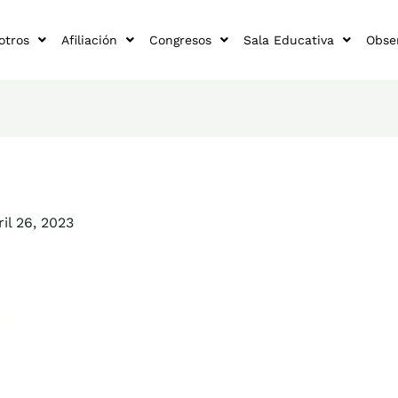
otros
Afiliación
Congresos
Sala Educativa
Obse
ril 26, 2023