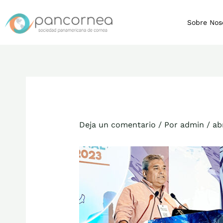
Ir
al
Sobre Nos
contenido
Deja un comentario
/ Por
admin
/
ab