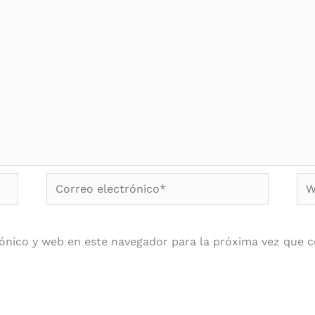
Correo
We
electrónico*
ónico y web en este navegador para la próxima vez que 