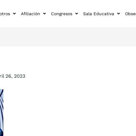
otros
Afiliación
Congresos
Sala Educativa
Obse
ril 26, 2023