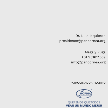
Dr. Luis Izquierdo
presidence@pancornea.org
Magaly Puga
+51 961651539
info@pancornea.org
PATROCINADOR PLATINO