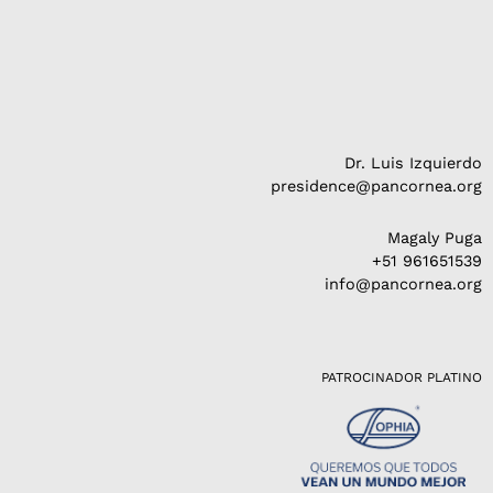
Dr. Luis Izquierdo
presidence@pancornea.org
Magaly Puga
+51 961651539
info@pancornea.org
PATROCINADOR PLATINO