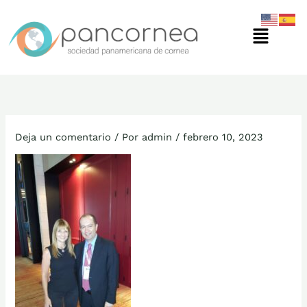
Ir
Menú
al
contenido
Deja un comentario
/ Por
admin
/
febrero 10, 2023