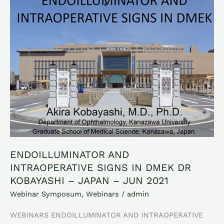
INTRAOPERATIVE
SIGNS
IN
DMEK
DR
KOBAYASHI
–
JAPAN
–
JUN
2021
ENDOILLUMINATOR AND
INTRAOPERATIVE SIGNS IN DMEK DR
KOBAYASHI – JAPAN – JUN 2021
Webinar Symposum
,
Webinars
/
admin
WEBINARS ENDOILLUMINATOR AND INTRAOPERATIVE