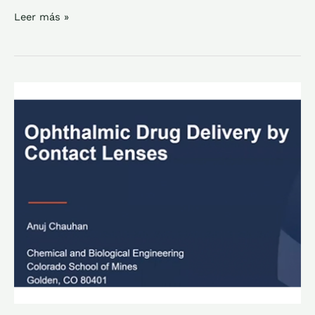
Leer más »
OPHTHALMIC
DRUG
DELIVERY
BY
CONTACT
LENS
DR
ANUJ
CHAUHAN
JUN
2020