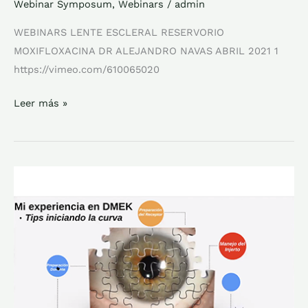
Webinar Symposum
,
Webinars
/
admin
WEBINARS LENTE ESCLERAL RESERVORIO
MOXIFLOXACINA DR ALEJANDRO NAVAS ABRIL 2021 1
https://vimeo.com/610065020
Leer más »
TIPS
PARA
DMEK
DRS
CAMILO
NIÑO
&
RUBEN